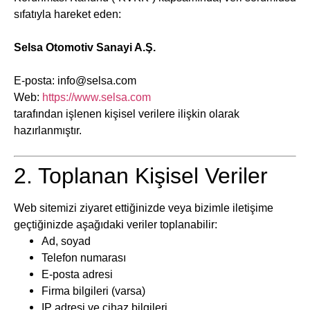
sıfatıyla hareket eden:
Selsa Otomotiv Sanayi A.Ş.
E-posta: info@selsa.com
Web:
https://www.selsa.com
tarafından işlenen kişisel verilere ilişkin olarak
hazırlanmıştır.
2. Toplanan Kişisel Veriler
Web sitemizi ziyaret ettiğinizde veya bizimle iletişime
geçtiğinizde aşağıdaki veriler toplanabilir:
Ad, soyad
Telefon numarası
E-posta adresi
Firma bilgileri (varsa)
IP adresi ve cihaz bilgileri