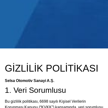
GİZLİLİK POLİTİKASI
Selsa Otomotiv Sanayi A.Ş.
1. Veri Sorumlusu
Bu gizlilik politikası, 6698 sayılı Kişisel Verilerin
Korunması Kanunu (“KVKK”) kapsamında, veri sorumlusu